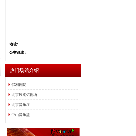
地址:
公交路线：
热门场馆介绍
保利剧院
北京展览馆剧场
北京音乐厅
中山音乐堂