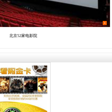
1
北京52家电影院