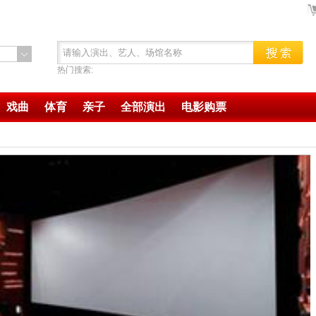
热门搜索:
戏曲
体育
亲子
全部演出
电影购票