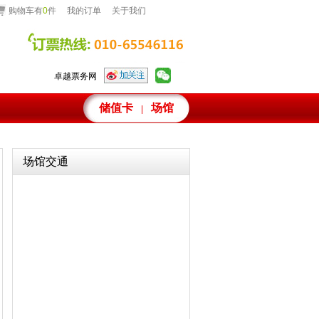
购物车有
0
件
我的订单
关于我们
卓越票务网
储值卡
场馆
|
场馆交通