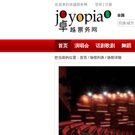
欢迎来到卓越票务网
登录
|
注册
全国
切换城市
首页
演唱会
话剧歌剧
舞蹈
您当前的位置：首页 /
场馆列表
/ 场馆详细