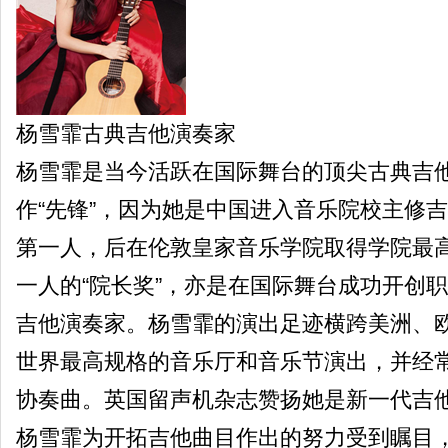
杨雪霏古典吉他演奏家
杨雪霏是当今活跃在国际舞台的顶尖古典吉
作“先锋”，因为她是中国进入音乐院校主修
第一人，后在伦敦皇家音乐学院取得学院最
一人的“院长奖”，亦是在国际舞台成功开创
吉他演奏家。杨雪霏的演出足迹横跨美洲、欧
世界最高规格的音乐厅和音乐节演出，并经
协奏曲。英国留声机杂志赞扬她是新一代吉
杨雪霏为开拓吉他曲目作出的努力受到瞩目