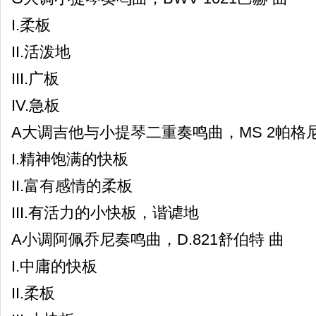
I.柔板
II.活泼地
III.广板
IV.急板
A大调吉他与小提琴二重奏鸣曲，MS 2帕格尼
I.精神饱满的快板
II.富有感情的柔板
III.有活力的小快板，谐谑地
A小调阿佩乔尼奏鸣曲，D.821舒伯特 曲
I.中庸的快板
II.柔板