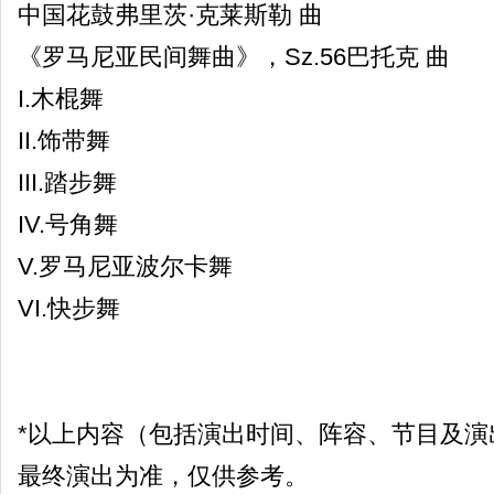
中国花鼓弗里茨·克莱斯勒 曲
《罗马尼亚民间舞曲》，Sz.56巴托克 曲
I.木棍舞
II.饰带舞
III.踏步舞
IV.号角舞
V.罗马尼亚波尔卡舞
VI.快步舞
*以上内容（包括演出时间、阵容、节目及演
最终演出为准，仅供参考。