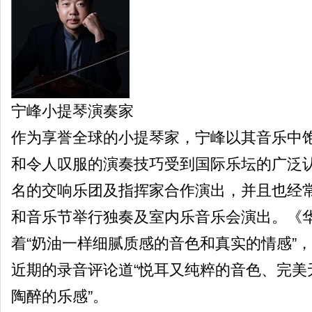
宁峰小提琴演奏家
作为享誉全球的小提琴家，宁峰以其音乐中
和令人叹服的演奏技巧受到国际乐坛的广泛
名的交响乐团及指挥家合作演出，并且也经
和音乐节举行独奏及室内乐音乐会演出。《
着“奶油一样细腻质感的音色和真实的情感”，
近期的录音评论道“悦耳又纯粹的音色、完美
陶醉的乐感”。