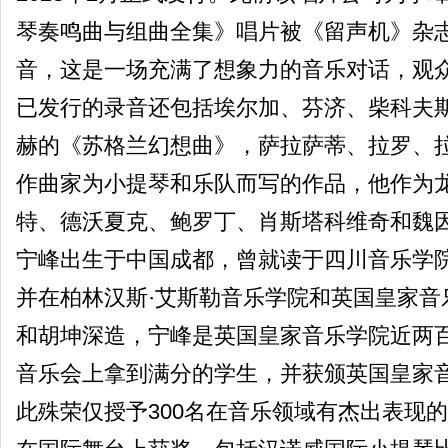
琴奏鸣曲与组曲全集》唱片被《留声机》杂志
音，这是一场充满了想象力的音乐对话，观众
已发行的录音还包括埃尔加、芬济、柴科夫
赫的《苏格兰幻想曲》，萨拉萨蒂、拉罗、拉
作曲家为小提琴和乐队而写的作品，他作为
特、德沃夏克、鲍罗丁、肖斯塔科维奇和魏
宁峰出生于中国成都，曾就读于四川音乐学
并在柏林汉斯·艾斯勒音乐学院和英国皇家音乐学院追
和胡坤深造，宁峰是英国皇家音乐学院近两
音乐会上拿到满分的学生，并获颁英国皇家音
此殊荣仅授予300名在音乐领域有杰出表现