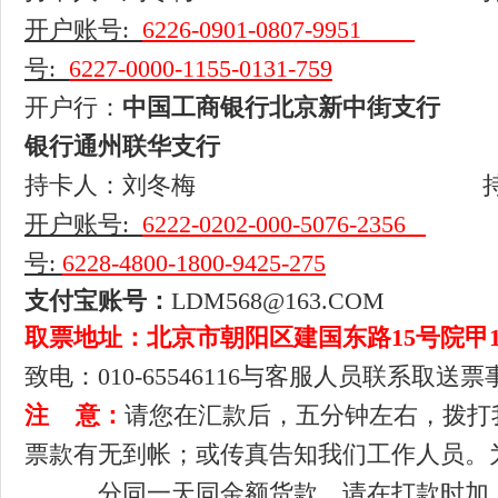
开户账号
:
6226-0901-0807-9951
号
:
6227-0000-1155-0131-759
开户行：
中国工商银行北京新中街
银行通州联华支行
持卡人：刘冬梅
开户账号
:
6222-0202-000-5076-2356
号
:
6228-4800-1800-9425-275
支付宝账号：
LDM568@163.COM
取票地址：
北京市朝阳区建国东路15号院甲1号
致电：010-65546116与客服人员联系取送
注 意：
请您在汇款后，五分钟左右，拨打
票款有无到帐；或传真告知我们工作人员。
分同一天
同金额货款，请在打款时加上