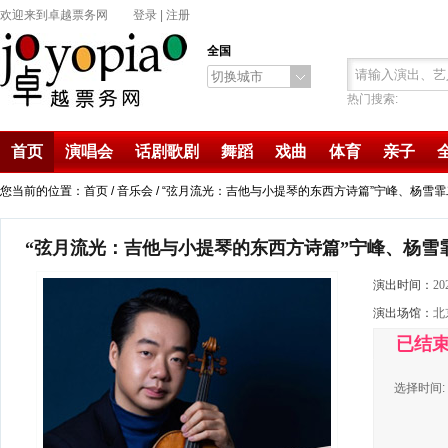
欢迎来到卓越票务网
登录
|
注册
全国
切换城市
热门搜索:
首页
演唱会
话剧歌剧
舞蹈
戏曲
体育
亲子
您当前的位置：首页 /
音乐会
/ “弦月流光：吉他与小提琴的东西方诗篇”宁峰、杨雪
“弦月流光：吉他与小提琴的东西方诗篇”宁峰、杨雪
演出时间：
20
演出场馆：
北
已结
选择时间: