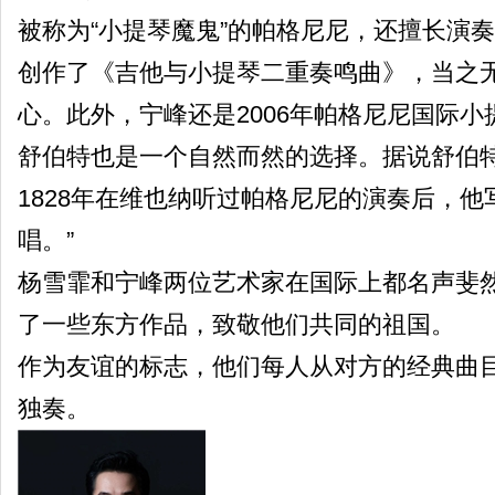
被称为“小提琴魔鬼”的帕格尼尼，还擅长演
创作了《吉他与小提琴二重奏鸣曲》，当之
心。此外，宁峰还是2006年帕格尼尼国际
舒伯特也是一个自然而然的选择。据说舒伯
1828年在维也纳听过帕格尼尼的演奏后，他
唱。”
杨雪霏和宁峰两位艺术家在国际上都名声斐
了一些东方作品，致敬他们共同的祖国。
作为友谊的标志，他们每人从对方的经典曲
独奏。