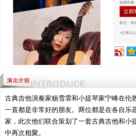
选择价格:
标注：库
>已有0
古典吉他演奏家杨雪霏和小提琴家宁峰在伦
一直都是非常好的朋友。两位都是在各自乐
家，此次他们联合策划了一套古典吉他和小
中再次相聚。