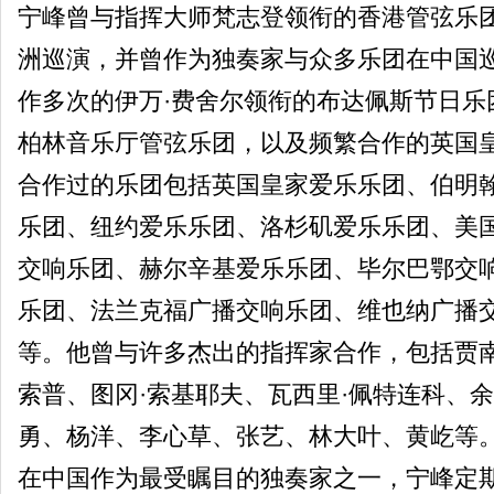
宁峰曾与指挥大师梵志登领衔的香港管弦乐
洲巡演，并曾作为独奏家与众多乐团在中国
作多次的伊万·费舍尔领衔的布达佩斯节日乐
柏林音乐厅管弦乐团，以及频繁合作的英国
合作过的乐团包括英国皇家爱乐乐团、伯明
乐团、纽约爱乐乐团、洛杉矶爱乐乐团、美
交响乐团、赫尔辛基爱乐乐团、毕尔巴鄂交
乐团、法兰克福广播交响乐团、维也纳广播
等。他曾与许多杰出的指挥家合作，包括贾南
索普、图冈·索基耶夫、瓦西里·佩特连科、
勇、杨洋、李心草、张艺、林大叶、黄屹等
在中国作为最受瞩目的独奏家之一，宁峰定