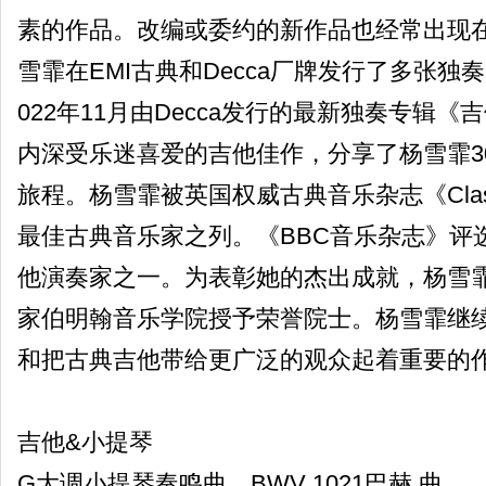
素的作品。改编或委约的新作品也经常出现
雪霏在EMI古典和Decca厂牌发行了多张独
022年11月由Decca发行的最新独奏专辑
内深受乐迷喜爱的吉他佳作，分享了杨雪霏3
旅程。杨雪霏被英国权威古典音乐杂志《Class
最佳古典音乐家之列。《BBC音乐杂志》评
他演奏家之一。为表彰她的杰出成就，杨雪
家伯明翰音乐学院授予荣誉院士。杨雪霏继
和把古典吉他带给更广泛的观众起着重要的
吉他&小提琴
G大调小提琴奏鸣曲，BWV 1021巴赫 曲