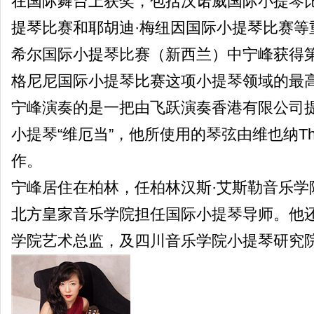
在国际舞台上获奖，包括汉诺威国际小提琴
提琴比赛和耶胡迪·梅纽因国际小提琴比赛等重
希尔国际小提琴比赛（新西兰）中宁峰获得第
格尼尼国际小提琴比赛这项小提琴领域的最
宁峰演奏的是一把由飞跃演奏香港有限公司提
小提琴“维厄当”，他所使用的琴弦由维也纳Thomas
作。
宁峰居住在柏林，任柏林汉斯·艾斯勒音乐学
北方皇家音乐学院担任国际小提琴导师。他
学院艺术总监，及四川音乐学院小提琴研究